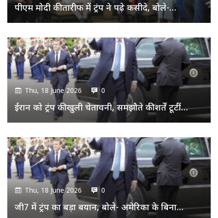
पीएम मोदी की तारीफ में ट्रंप ने पढ़े कसीदे, बोले-…
Thu, 18 June 2026
0
ईरान को ट्रंप की खुली चेतावनी, समझौते की शर्तें टूटीं…
Thu, 18 June 2026
0
जी7 में ट्रंप का बड़ा बयान, बोले- अमेरिका के बिना…