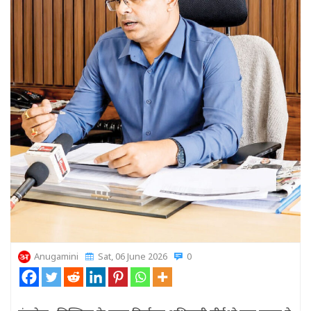
Anugamini
Sat, 06 June 2026
0