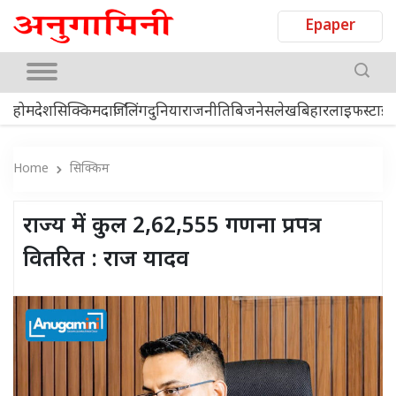
Epaper
होम
देश
सिक्किम
दार्जिलिंग
दुनिया
राजनीति
बिजनेस
लेख
बिहार
लाइफस्टाइ
Home
सिक्किम
राज्य में कुल 2,62,555 गणना प्रपत्र
वितरित : राज यादव