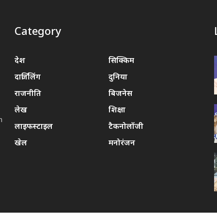
Category
,
देश
सिक्किम
दार्जिलिंग
दुनिया
राजनीति
बिजनेस
लेख
शिक्षा
m
लाइफस्टाइल
टैकनोलॉजी
खेल
मनोरंजन