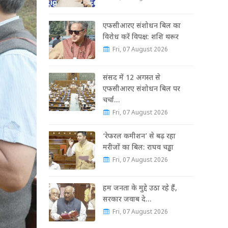
एफसीआरए संशोधन बिल का
विरोध करें विपक्ष: शशि थरूर
Fri, 07 August 2026
संसद में 12 अगस्त से
एफसीआरए संशोधन बिल पर
चर्चा…
Fri, 07 August 2026
‘रेफरल कमीशन’ से बढ़ रहा
मरीजों का बिल: राघव चड्ढा
Fri, 07 August 2026
हम जनता के मुद्दे उठा रहे हैं,
सरकार जवाब दे…
Fri, 07 August 2026