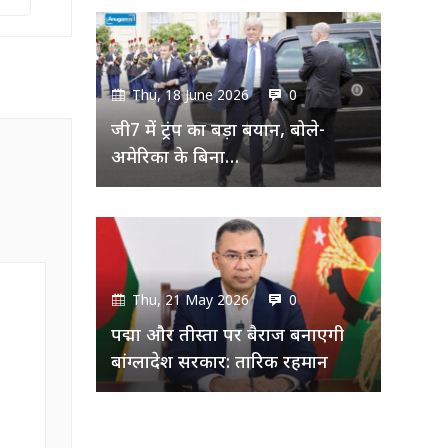
Thu, 18 June 2026
0
जी7 में ट्रंप का बड़ा बयान, बोले-
अमेरिका के बिना…
Thu, 21 May 2026
0
पद्मा और तीस्ता पर बैराज बनाएगी
बांग्लादेश सरकार: तारिक रहमान