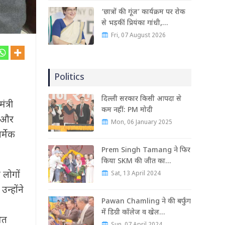
‘छात्रों की गूंज’ कार्यक्रम पर रोक
से भड़कीं प्रियंका गांधी,…
Fri, 07 August 2026
Politics
दिल्ली सरकार किसी आपदा से
त्री
कम नहीं: PM मोदी
ी और
Mon, 06 January 2025
र्मेक
Prem Singh Tamang ने फिर
किया SKM की जीत का…
 लोगों
Sat, 13 April 2024
न्होंने
Pawan Chamling ने की बर्फुंग
में डिग्री कॉलेज व खेल…
चित