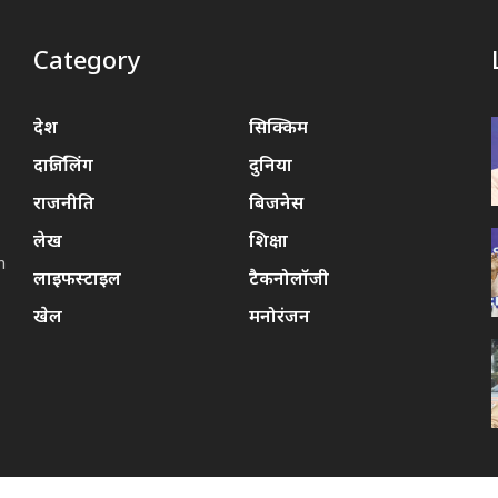
Category
,
देश
सिक्किम
दार्जिलिंग
दुनिया
राजनीति
बिजनेस
लेख
शिक्षा
m
लाइफस्टाइल
टैकनोलॉजी
खेल
मनोरंजन