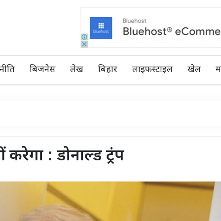
नीति
बिजनेस
लेख
बिहार
लाइफस्टाइल
खेल
म
 करेगा : डोनाल्ड ट्रंप