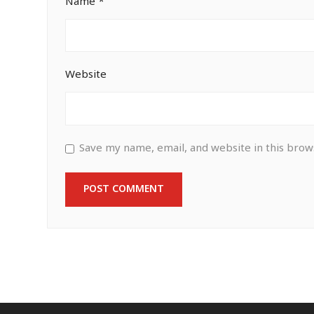
Name
*
Website
Save my name, email, and website in this brow