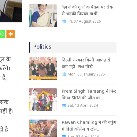
‘छात्रों की गूंज’ कार्यक्रम पर रोक
से भड़कीं प्रियंका गांधी,…
Fri, 07 August 2026
Politics
ूल के
दिल्ली सरकार किसी आपदा से
कम नहीं: PM मोदी
ेंगे।
Mon, 06 January 2025
ैं,
Prem Singh Tamang ने फिर
किया SKM की जीत का…
िसके
Sat, 13 April 2024
हीं है।
म
Pawan Chamling ने की बर्फुंग
ी है
में डिग्री कॉलेज व खेल…