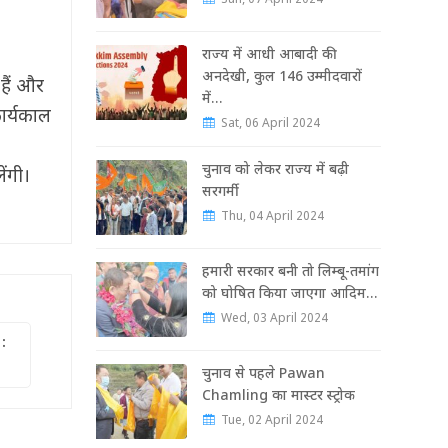
Sun, 07 April 2024
राज्‍य में आधी आबादी की
अनदेखी, कुल 146 उम्‍मीदवारों
हैं और
में…
कार्यकाल
Sat, 06 April 2024
चुनाव को लेकर राज्‍य में बढ़ी
ेंगी।
सरगर्मी
Thu, 04 April 2024
हमारी सरकार बनी तो लिम्बू-तमांग
को घोषित किया जाएगा आदिम…
Wed, 03 April 2024
:
चुनाव से पहले Pawan
Chamling का मास्‍टर स्‍ट्रोक
Tue, 02 April 2024