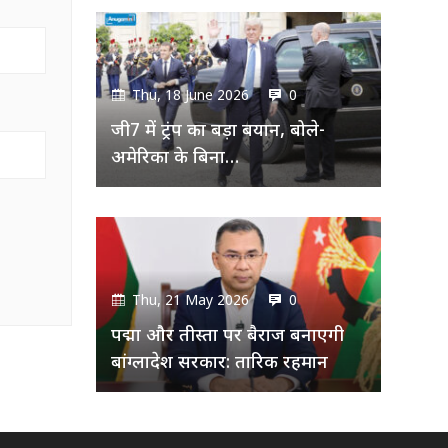
Thu, 18 June 2026
0
जी7 में ट्रंप का बड़ा बयान, बोले-
अमेरिका के बिना…
Thu, 21 May 2026
0
पद्मा और तीस्ता पर बैराज बनाएगी
बांग्लादेश सरकार: तारिक रहमान