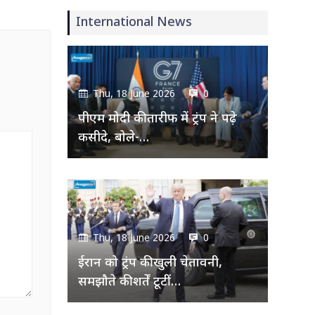
International News
Thu, 18 June 2026
0
पीएम मोदी की तारीफ में ट्रंप ने पढ़े
कसीदे, बोले-…
Thu, 18 June 2026
0
ईरान को ट्रंप की खुली चेतावनी,
समझौते की शर्तें टूटीं…