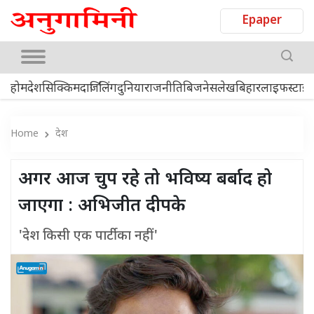
Epaper
होम
देश
सिक्किम
दार्जिलिंग
दुनिया
राजनीति
बिजनेस
लेख
बिहार
लाइफस्टाइ
Home
देश
अगर आज चुप रहे तो भविष्य बर्बाद हो
जाएगा : अभिजीत दीपके
'देश किसी एक पार्टी का नहीं'