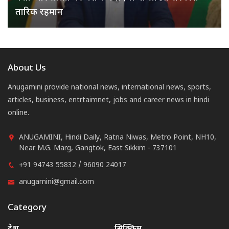
तारिक रहमान
About Us
Anugamini provide national news, international news, sports,
articles, business, entrtaimnet, jobs and career news in hindi
online.
ANUGAMINI, Hindi Daily, Ratna Niwas, Metro Point, NH10,
Near M.G. Marg, Gangtok, East Sikkim - 737101
+91 94743 55832 / 96090 24017
anugamini@gmail.com
Category