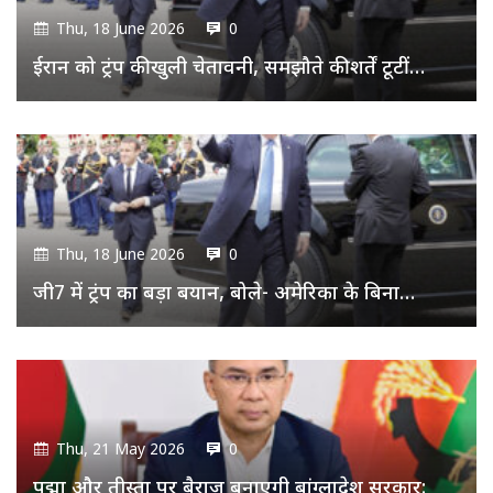
Thu, 18 June 2026
0
ईरान को ट्रंप की खुली चेतावनी, समझौते की शर्तें टूटीं…
Thu, 18 June 2026
0
जी7 में ट्रंप का बड़ा बयान, बोले- अमेरिका के बिना…
Thu, 21 May 2026
0
पद्मा और तीस्ता पर बैराज बनाएगी बांग्लादेश सरकार: