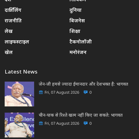
देश
सिक्किम
दार्जिलिंग
दुनिया
राजनीति
बिजनेस
लेख
शिक्षा
लाइफस्टाइल
टैकनोलॉजी
खेल
मनोरंजन
Latest News
जेन-जी हमसे ज्यादा ईमानदार और देशभक्त है: भागवत
Fri, 07 August 2026
0
चीन-पाक से रिश्ते खत्म नहीं किए जा सकते: भागवत
Fri, 07 August 2026
0