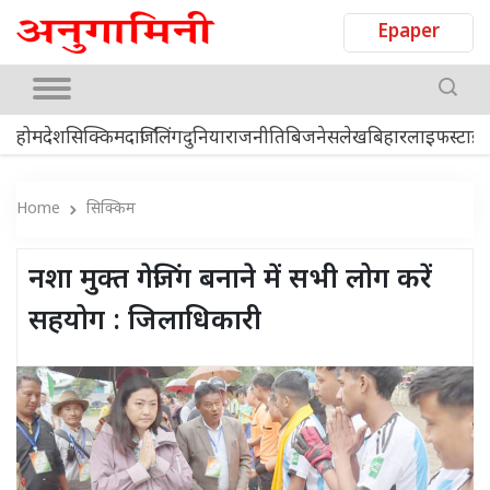
Epaper
होम
देश
सिक्किम
दार्जिलिंग
दुनिया
राजनीति
बिजनेस
लेख
बिहार
लाइफस्टाइ
Home
सिक्किम
नशा मुक्त गेजिंग बनाने में सभी लोग करें
सहयोग : जिलाधिकारी