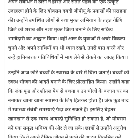
अपने संबोधन में डीसी ने हरित और सतत पहल का एक उत्कृष्ट
उदाहरण होने के लिए योक्सम दबदी जीपीयू के प्रयासों की सराहना
की। उन्होंने उपस्थित लोगों से नशा मुक्त अभियान के तहत गेजिंग
जिले को शराब और नशा मुक्त जिला बनाने के लिए सक्रिय
भागीदारी का आह्वान किया। वहीं आज के युवाओं से अच्छे विकल्प
चुनने और अपने साथियों का भी ध्यान रखने, उनसे बात करने और
उन्हें हानिकारक गतिविधियों में भाग लेने से रोकने का आग्रह किया।
उन्होंने आज छोटे बच्चों के स्वास्थ्य के बारे में चिंता जताई। बच्चों को
स्वस्थ भोजन की आदतें बनाने के लिए प्रोत्साहित किया। उन्‍होंने कहा
कि जंक फूड और शीतल पेय से बचना व उन चीजों के बजाय घर का
बनाकर खाना खाना स्वास्थ्य के लिए हितकर होता है। जंक फूड बाद
में स्वास्थ्य संबंधी समस्याएं पैदा कर सकते हैं। इसलिए बेहतर
खानखान से एक स्वस्थ आबादी सुनिश्चित हो सकता है, जो योक्सम
को एक समृद्ध भविष्य की ओर ले जा सके। छात्रों से उन्होंने अनुरोध
किया कि वे अपने दैनिक जीवन में पढ़ने की आदत विकसित करें,