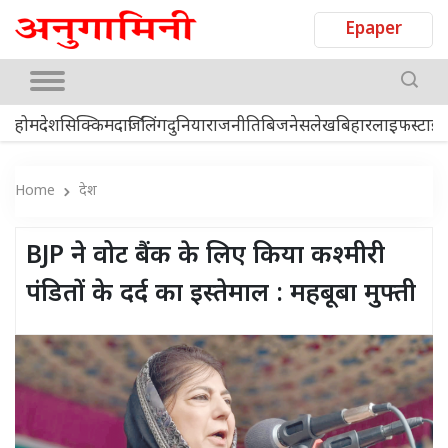
Epaper
होम
देश
सिक्किम
दार्जिलिंग
दुनिया
राजनीति
बिजनेस
लेख
बिहार
लाइफस्टाइ
Home
देश
BJP ने वोट बैंक के लिए किया कश्मीरी
पंडितों के दर्द का इस्तेमाल : महबूबा मुफ्ती