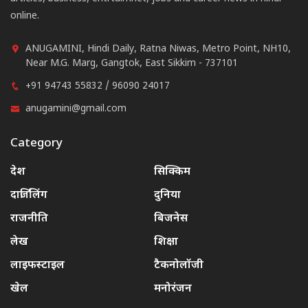
online.
ANUGAMINI, Hindi Daily, Ratna Niwas, Metro Point, NH10,
Near M.G. Marg, Gangtok, East Sikkim - 737101
+91 94743 55832 / 96090 24017
anugamini@gmail.com
Category
देश
सिक्किम
दार्जिलिंग
दुनिया
राजनीति
बिजनेस
लेख
शिक्षा
लाइफस्टाइल
टैकनोलॉजी
खेल
मनोरंजन