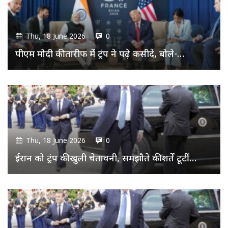
Thu, 18 June 2026
0
पीएम मोदी की तारीफ में ट्रंप ने पढ़े कसीदे, बोले-…
Thu, 18 June 2026
0
ईरान को ट्रंप की खुली चेतावनी, समझौते की शर्तें टूटीं…