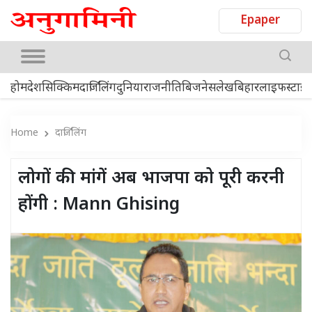
Epaper
होम
देश
सिक्किम
दार्जिलिंग
दुनिया
राजनीति
बिजनेस
लेख
बिहार
लाइफस्टाइ
Home
दार्जिलिंग
लोगों की मांगें अब भाजपा को पूरी करनी
होंगी : Mann Ghising