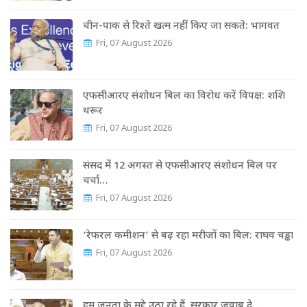
चीन-पाक से रिश्ते खत्म नहीं किए जा सकते: भागवत
Fri, 07 August 2026
एफसीआरए संशोधन बिल का विरोध करें विपक्ष: शशि
थरूर
Fri, 07 August 2026
संसद में 12 अगस्त से एफसीआरए संशोधन बिल पर
चर्चा…
Fri, 07 August 2026
‘रेफरल कमीशन’ से बढ़ रहा मरीजों का बिल: राघव चड्ढा
Fri, 07 August 2026
हम जनता के मुद्दे उठा रहे हैं, सरकार जवाब दे…