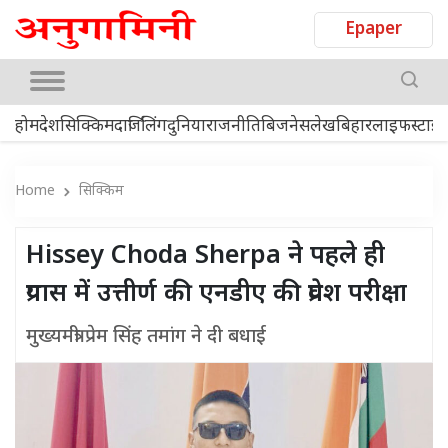
Epaper
होम
देश
सिक्किम
दार्जिलिंग
दुनिया
राजनीति
बिजनेस
लेख
बिहार
लाइफस्टाइ
Home
सिक्किम
Hissey Choda Sherpa ने पहले ही
प्रयास में उत्तीर्ण की एनडीए की प्रवेश परीक्षा
मुख्यमंत्री प्रेम सिंह तमांग ने दी बधाई