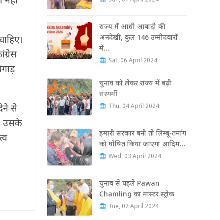
ा नहीं
Sun, 07 April 2024
राज्‍य में आधी आबादी की
अनदेखी, कुल 146 उम्‍मीदवारों
 चाहिए।
में…
ग्रेस
Sat, 06 April 2024
िगाड़
चुनाव को लेकर राज्‍य में बढ़ी
सरगर्मी
Thu, 04 April 2024
ने से
, उसके
हमारी सरकार बनी तो लिम्बू-तमांग
त्व
को घोषित किया जाएगा आदिम…
Wed, 03 April 2024
चुनाव से पहले Pawan
Chamling का मास्‍टर स्‍ट्रोक
Tue, 02 April 2024