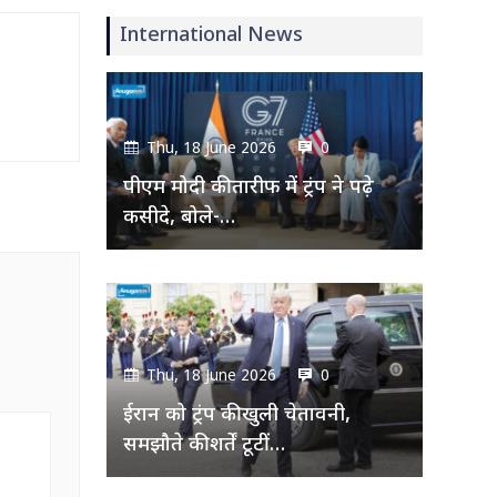
International News
Thu, 18 June 2026
0
पीएम मोदी की तारीफ में ट्रंप ने पढ़े
कसीदे, बोले-…
Thu, 18 June 2026
0
ईरान को ट्रंप की खुली चेतावनी,
समझौते की शर्तें टूटीं…