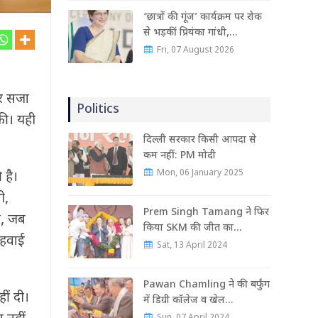
‘छात्रों की गूंज’ कार्यक्रम पर रोक
से भड़कीं प्रियंका गांधी,…
Fri, 07 August 2026
ोर सजा
Politics
की। यही
दिल्ली सरकार किसी आपदा से
कम नहीं: PM मोदी
Mon, 06 January 2025
 है।
ी,
Prem Singh Tamang ने फिर
ए, जब
किया SKM की जीत का…
 हवाई
Sat, 13 April 2024
Pawan Chamling ने की बर्फुंग
ीं दी।
में डिग्री कॉलेज व खेल…