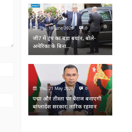
Thu, 18 June 2026
0
जी7 में ट्रंप का बड़ा बयान, बोले-
अमेरिका के बिना…
Thu, 21 May 2026
0
पद्मा और तीस्ता पर बैराज बनाएगी
बांग्लादेश सरकार: तारिक रहमान