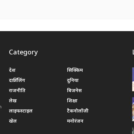
Category
,
देश
सिक्किम
दार्जिलिंग
दुनिया
राजनीति
बिजनेस
लेख
शिक्षा
m
लाइफस्टाइल
टैकनोलॉजी
खेल
मनोरंजन