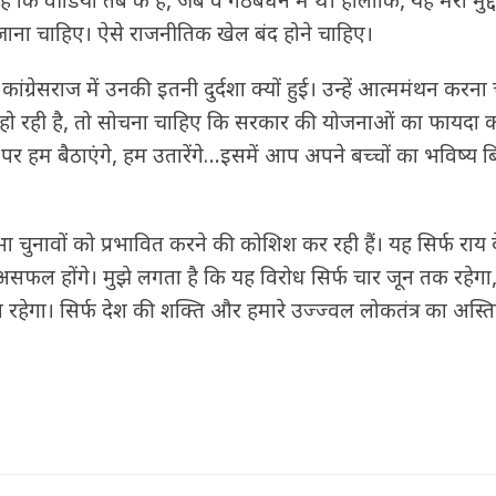
 वीडियो तब के हैं, जब वे गठबंधन में थे। हालांकि, यह मेरा मुद्द
ीं जाना चाहिए। ऐसे राजनीतिक खेल बंद होने चाहिए।
ग्रेसराज में उनकी इतनी दुर्दशा क्यों हुई। उन्हें आत्ममंथन करना
 रही है, तो सोचना चाहिए कि सरकार की योजनाओं का फायदा कां
ा पर हम बैठाएंगे, हम उतारेंगे…इसमें आप अपने बच्चों का भविष्य ब
 चुनावों को प्रभावित करने की कोशिश कर रही हैं। यह सिर्फ राय दे
 असफल होंगे। मुझे लगता है कि यह विरोध सिर्फ चार जून तक रहेगा
व रहेगा। सिर्फ देश की शक्ति और हमारे उज्ज्वल लोकतंत्र का अस्ति