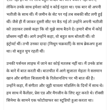
ऐसा नहीं है। वो मेरे साथ बहुत अच्छी थी। आप यकीन नहीं करेंगे,
लेकिन उनके साथ हमेशा कोई न कोई रहता था। एक बार वो अपनी
भतीजी के साथ थीं। मैं जमीन के सेट पर गई तब सबकी सीट लगी हुई
थीं। जैसे ही मैं जाकर दूसरी सीट पर बैठ गई तो उन्होंने अपनी भतीजी
को उठाकर उससे कहा कि वो मुझे साथ बैठने दे। हमारे बीच में कोई
प्रॉब्लम नहीं थी। आगे उन्होंने कहा, वो बहुत कम बोलती थीं। वो
इंट्रोवर्ट थीं। तभी उनका दादा (मिथुन चक्रवर्ती) के साथ ब्रेकअप हुआ
था। वो बहुत चुप रहती थीं।
उनकी पर्सनल लाइफ में जाने का कोई मतलब नहीं था। मैं उनके डांस
के बारे में बात करती थी। बातचीत में आगे सुजाता मेहता ने सलमान
खान और संगीता बिजलानी के रिलेशनशिप पर भी बात की है।
उन्होंने कहा, मैं संगीता और जूही चावला मॉडलिंग के दिनों में साथ थे।
हम साथ में कैलेंडर, प्रेस एड और मैगजीन के लिए शूट करते थे। रॉक्सी
सिनेमा के सामने एक फोटोग्राफर का स्टूडियो हुआ करता था।